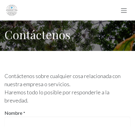
Ir al contenido
Contáctenos
Contáctenos sobre cualquier cosa relacionada con
nuestra empresa o servicios.
Haremos todo lo posible por responderle a la
brevedad.
Nombre
*