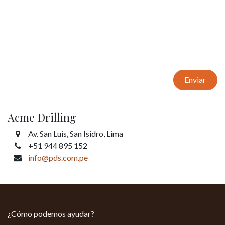
Enviar
Acme Drilling
Av. San Luis, San Isidro, Lima
+51 944 895 152
info@pds.com.pe
¿Cómo podemos ayudar?